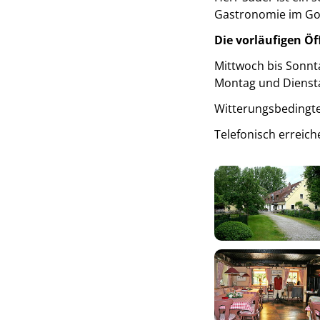
Gastronomie im Gol
Die vorläufigen Ö
Mittwoch bis Sonnt
Montag und Diensta
Witterungsbedingte
Telefonisch erreic