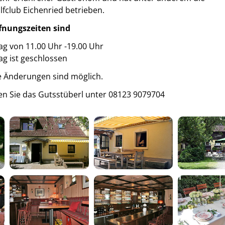
fclub Eichenried betrieben.
Reha Leitung
Stallmanagement
ffnungszeiten sind
ag von 11.00 Uhr -19.00 Uhr
Galerie
g ist geschlossen
Kontakt
 Änderungen sind möglich.
hen Sie das Gutsstüberl unter 08123 9079704