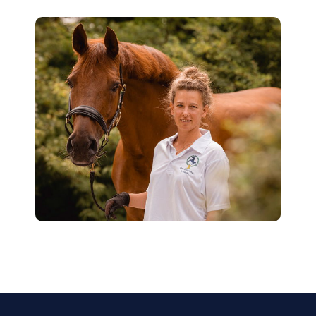
Reha Leitung
Stallmanagement
Galerie
Kontakt